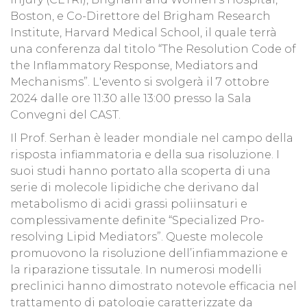
Boston, e Co-Direttore del Brigham Research
Institute, Harvard Medical School, il quale terrà
una conferenza dal titolo “The Resolution Code of
the Inflammatory Response, Mediators and
Mechanisms”. L'evento si svolgerà il 7 ottobre
2024 dalle ore 11:30 alle 13:00 presso la Sala
Convegni del CAST.
Il Prof. Serhan è leader mondiale nel campo della
risposta infiammatoria e della sua risoluzione. I
suoi studi hanno portato alla scoperta di una
serie di molecole lipidiche che derivano dal
metabolismo di acidi grassi poliinsaturi e
complessivamente definite “Specialized Pro-
resolving Lipid Mediators”. Queste molecole
promuovono la risoluzione dell’infiammazione e
la riparazione tissutale. In numerosi modelli
preclinici hanno dimostrato notevole efficacia nel
trattamento di patologie caratterizzate da