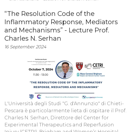
“The Resolution Code of the
Inflammatory Response, Mediators
and Mechanisms” - Lecture Prof.
Charles N. Serhan
16 September 2024
L'Università degli Studi "G. d'Annunzio" di Chieti-
Pescara è particolarmente lieta di ospitare il Prof.
Charles N. Serhan, Direttore del Center for
Experimental Therapeutics and Reperfusion
Injury (CETRI), Brigham and Women’s Hospital,