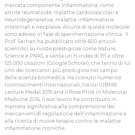
marcata componente infiammatoria, come
artrite reumatoide, malattie cardiovascolari e
neurodegenerative, malattie infiammatorie
intestinali e neoplasie. Alcune di queste molecole
sono adesso in fase di sperimentazione clinica. Il
Prof. Serhan ha pubblicato oltre 600 articoli
scientifici su riviste prestigiose come Nature,
Science e PNAS, e vanta un H-index di 191 e oltre
125.000 citazioni (Google Scholar), che fanno di lui
uno dei ricercatori più prestigiosi nel campo
della scienza biomedica. Ha ricevuto numerosi
riconoscimenti internazionali, tra cui IUBMB
Lecture Medal 2019 and il Ross Prize in Molecular
Medicine 2016. Il suo lavoro ha contribuito in
maniera significativa alla comprensione dei
meccanismi di regolazione dell'infiammazione e
alla ricerca di nuove terapie contro le malattie
infiammatorie croniche.