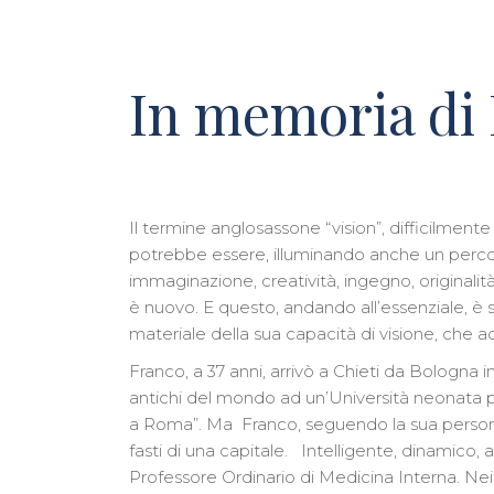
In memoria di
Il termine anglosassone “vision”, difficilmente 
potrebbe essere, illuminando anche un percor
immaginazione, creatività, ingegno, originalità,
è nuovo. E questo, andando all’essenziale, è st
materiale della sua capacità di visione, che 
Franco, a 37 anni, arrivò a Chieti da Bologna 
antichi del mondo ad un’Università neonata p
a Roma”. Ma Franco, seguendo la sua personale
fasti di una capitale. Intelligente, dinamico
Professore Ordinario di Medicina Interna. Nei 