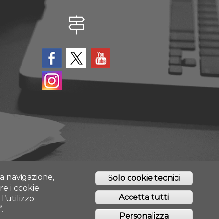
tta navigazione,
Solo cookie tecnici
re i cookie
Accetta tutti
l’utilizzo
”
.
O - CHIETI/PESCARA
Personalizza