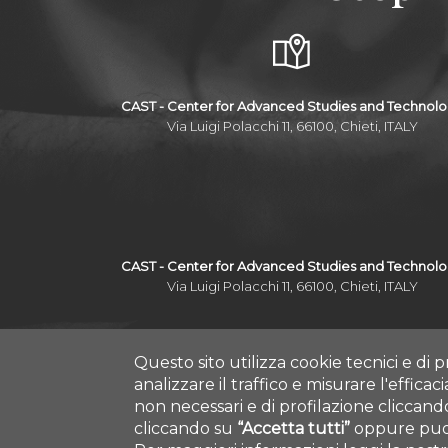
CAST - Center for Advanced Studies and Technol
Via Luigi Polacchi 11, 66100, Chieti, ITALY
CAST - Center for Advanced Studies and Technol
Via Luigi Polacchi 11, 66100, Chieti, ITALY
Questo sito utilizza cookie tecnici e di p
analizzare il traffico e misurare l'efficac
non necessari e di profilazione cliccan
cliccando su
“Accetta tutti”
oppure puoi
COPYRIGHT © 2019.