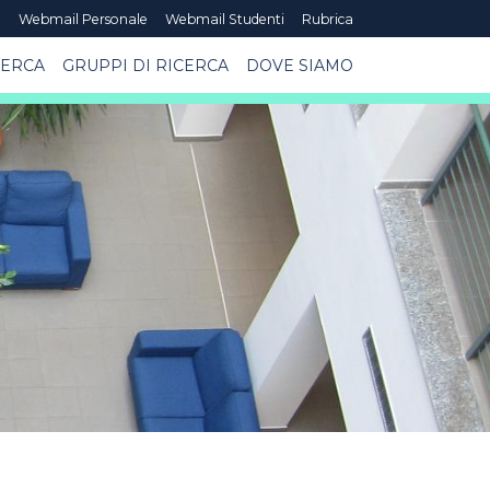
e
Webmail Personale
Webmail Studenti
Rubrica
CERCA
GRUPPI DI RICERCA
DOVE SIAMO