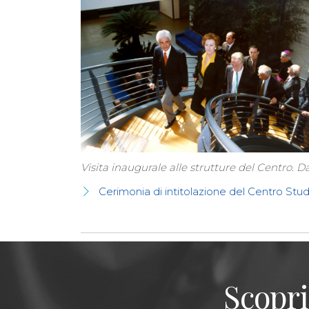
Visita inaugurale alle strutture del Centro. Da
Cerimonia di intitolazione del Centro Stu
Scopri