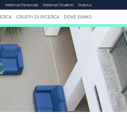
e
Webmail Personale
Webmail Studenti
Rubrica
CERCA
GRUPPI DI RICERCA
DOVE SIAMO