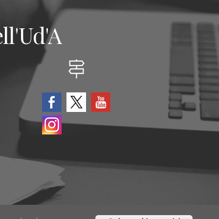
ll'Ud'A