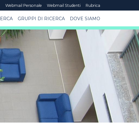
e
Webmail Personale
Webmail Studenti
Rubrica
CERCA
GRUPPI DI RICERCA
DOVE SIAMO