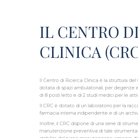
IL CENTRO D
CLINICA (CRC
Il Centro di Ricerca Clinica è la struttura de
dotata di spazi ambulatoriali, per degenze 
di 8 posti letto e di 2 studi medici per le atti
Il CRC è dotato di un laboratorio per la racco
farmacia interna indipendente e di un archiv
Inoltre, il CRC dispone di una serie di strumen
manutenzione preventiva di tale strument