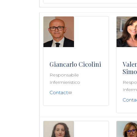
Giancarlo Cicolini
Vale
Simo
Responsabile
Infermieristico
Respo
Infermi
Contact
Conta