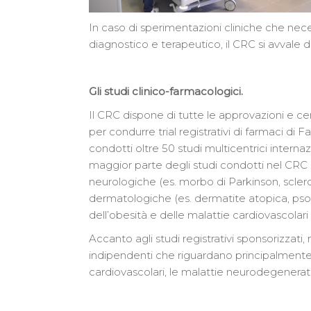
In caso di sperimentazioni cliniche che neces
diagnostico e terapeutico, il CRC si avvale di
Gli studi clinico-farmacologici.
Il CRC dispone di tutte le approvazioni e cert
per condurre trial registrativi di farmaci di Fa
condotti oltre 50 studi multicentrici internaz
maggior parte degli studi condotti nel CRC 
neurologiche (es. morbo di Parkinson, scleros
dermatologiche (es. dermatite atopica, psori
dell’obesità e delle malattie cardiovascolari
Accanto agli studi registrativi sponsorizzati
indipendenti che riguardano principalmente i
cardiovascolari, le malattie neurodegenerativ