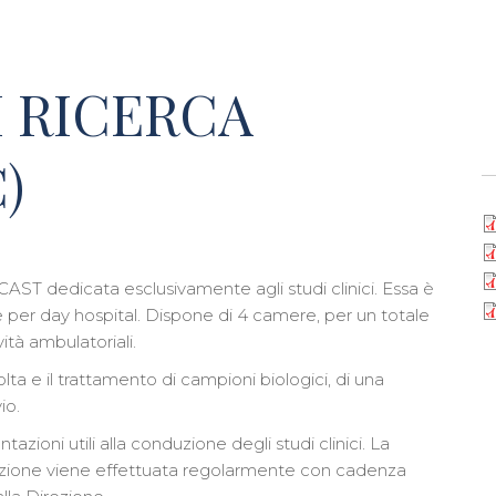
I RICERCA
)
l CAST dedicata esclusivamente agli studi clinici. Essa è
e per day hospital. Dispone di 4 camere, per un totale
vità ambulatoriali.
lta e il trattamento di campioni biologici, di una
io.
tazioni utili alla conduzione degli studi clinici. La
azione viene effettuata regolarmente con cadenza