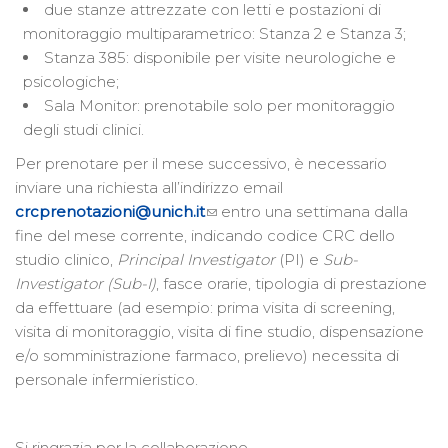
due stanze attrezzate con letti e postazioni di
monitoraggio multiparametrico: Stanza 2 e Stanza 3;
Stanza 385: disponibile per visite neurologiche e
psicologiche;
Sala Monitor: prenotabile solo per monitoraggio
degli studi clinici.
Per prenotare per il mese successivo, è necessario
inviare una richiesta all’indirizzo email
crcprenotazioni@unich.it
entro una settimana dalla
fine del mese corrente, indicando codice CRC dello
studio clinico,
Principal Investigator
(PI) e
Sub-
Investigator (Sub-I)
, fasce orarie, tipologia di prestazione
da effettuare (ad esempio: prima visita di screening,
visita di monitoraggio, visita di fine studio, dispensazione
e/o somministrazione farmaco, prelievo) necessita di
personale infermieristico.
Si ringrazia per la collaborazione