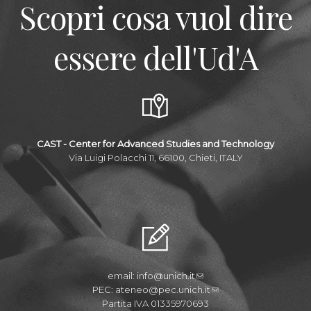
Scopri cosa vuol dire
essere dell'Ud'A
CAST - Center for Advanced Studies and Technology
Via Luigi Polacchi 11, 66100, Chieti, ITALY
email:
info@unich.it
PEC:
ateneo@pec.unich.it
Partita IVA 01335970693