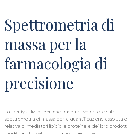
Spettrometria di
massa per la
farmacologia di
precisione
La facility utilizza tecniche quantitative basate sulla
spettrometria di massa per la quantificazione assoluta e
relativa di mediatori lipidici e proteine e dei loro prodotti
modificati. Lo sviluppo di questi metodi è