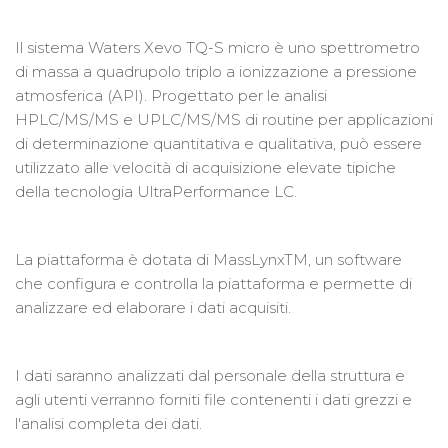
Il sistema Waters Xevo TQ-S micro è uno spettrometro
di massa a quadrupolo triplo a ionizzazione a pressione
atmosferica (API). Progettato per le analisi
HPLC/MS/MS e UPLC/MS/MS di routine per applicazioni
di determinazione quantitativa e qualitativa, può essere
utilizzato alle velocità di acquisizione elevate tipiche
della tecnologia UltraPerformance LC.
La piattaforma è dotata di MassLynxTM, un software
che configura e controlla la piattaforma e permette di
analizzare ed elaborare i dati acquisiti.
I dati saranno analizzati dal personale della struttura e
agli utenti verranno forniti file contenenti i dati grezzi e
l'analisi completa dei dati.