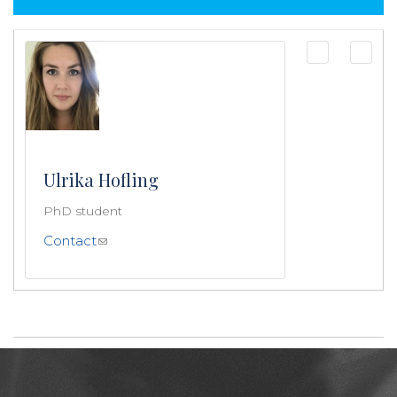
Ulrika Hofling
PhD student
Contact