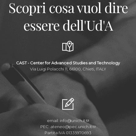
Scopri cosa vuol dire
essere dell'Ud'A
CAST - Center for Advanced Studies and Technology
Via Luigi Polacchi 11, 66100, Chieti, ITALY
email:
info@unich.it
PEC:
ateneo@pec.unich.it
Partita IVA 01335970693