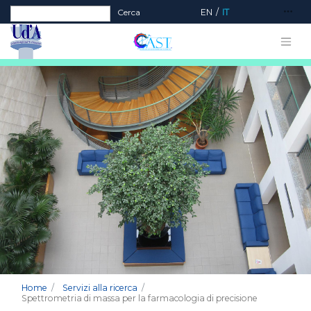
Form di ricerca
Cerca
EN
IT
Home
Servizi alla ricerca
Spettrometria di massa per la farmacologia di precisione