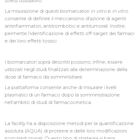
stress ossidativo.
La misurazione di questi biomarcatori
in vitro
e
in vitro
consente di definire il meccanismo d'azione di agenti
antinfiammatori, antitrombotici e antitumorali. Inoltre,
permette l’identificazione di effetti off-target dei farmaci
e dei loro effetti tossici.
I biomarcatori sopra descritti possono, infine, essere
utilizzati negli studi finalizzati alla determinazione della
dose di farmaco da somministrare.
La piattaforma consente anche di misurare i livelli
plasmatici di un farmaco dopo la somministrazione
nell’ambito di studi di farmacocinetica.
La facility ha a disposizione metodi per la quantificazione
assoluta (AQUA) di proteine e delle loro modificazioni
post-traduzionali. Questo tipo di strategia si basa