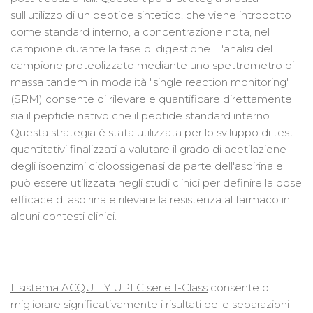
sull'utilizzo di un peptide sintetico, che viene introdotto
come standard interno, a concentrazione nota, nel
campione durante la fase di digestione. L'analisi del
campione proteolizzato mediante uno spettrometro di
massa tandem in modalità "single reaction monitoring"
(SRM) consente di rilevare e quantificare direttamente
sia il peptide nativo che il peptide standard interno.
Questa strategia è stata utilizzata per lo sviluppo di test
quantitativi finalizzati a valutare il grado di acetilazione
degli isoenzimi cicloossigenasi da parte dell'aspirina e
può essere utilizzata negli studi clinici per definire la dose
efficace di aspirina e rilevare la resistenza al farmaco in
alcuni contesti clinici.
Il sistema ACQUITY UPLC serie I-Class
consente di
migliorare significativamente i risultati delle separazioni