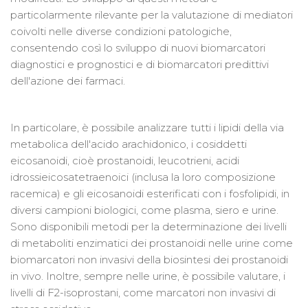
particolarmente rilevante per la valutazione di mediatori
coivolti nelle diverse condizioni patologiche,
consentendo così lo sviluppo di nuovi biomarcatori
diagnostici e prognostici e di biomarcatori predittivi
dell'azione dei farmaci.
In particolare, è possibile analizzare tutti i lipidi della via
metabolica dell'acido arachidonico, i cosiddetti
eicosanoidi, cioè prostanoidi, leucotrieni, acidi
idrossieicosatetraenoici (inclusa la loro composizione
racemica) e gli eicosanoidi esterificati con i fosfolipidi, in
diversi campioni biologici, come plasma, siero e urine.
Sono disponibili metodi per la determinazione dei livelli
di metaboliti enzimatici dei prostanoidi nelle urine come
biomarcatori non invasivi della biosintesi dei prostanoidi
in vivo. Inoltre, sempre nelle urine, è possibile valutare, i
livelli di F2-isoprostani, come marcatori non invasivi di