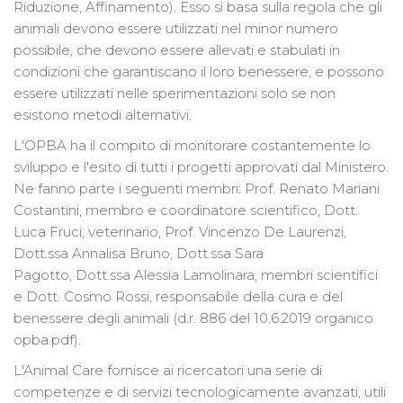
Riduzione, Affinamento). Esso si basa sulla regola che gli
animali devono essere utilizzati nel minor numero
possibile, che devono essere allevati e stabulati in
condizioni che garantiscano il loro benessere, e possono
essere utilizzati nelle sperimentazioni solo se non
esistono metodi alternativi.
L'OPBA ha il compito di monitorare costantemente lo
sviluppo e l'esito di tutti i progetti approvati dal Ministero.
Ne fanno parte i seguenti membri: Prof. Renato Mariani
Costantini, membro e coordinatore scientifico, Dott.
Luca Fruci, veterinario, Prof. Vincenzo De Laurenzi,
Dott.ssa Annalisa Bruno, Dott.ssa Sara
Pagotto, Dott.ssa Alessia Lamolinara, membri scientifici
e Dott. Cosmo Rossi, responsabile della cura e del
benessere degli animali (d.r. 886 del 10.6.2019 organico
opba.pdf).
L'Animal Care fornisce ai ricercatori una serie di
competenze e di servizi tecnologicamente avanzati, utili