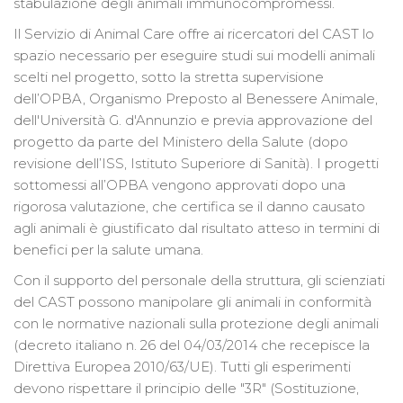
stabulazione degli animali immunocompromessi.
Il Servizio di Animal Care offre ai ricercatori del CAST lo
spazio necessario per eseguire studi sui modelli animali
scelti nel progetto, sotto la stretta supervisione
dell’OPBA, Organismo Preposto al Benessere Animale,
dell'Università G. d'Annunzio e previa approvazione del
progetto da parte del Ministero della Salute (dopo
revisione dell’ISS, Istituto Superiore di Sanità). I progetti
sottomessi all’OPBA vengono approvati dopo una
rigorosa valutazione, che certifica se il danno causato
agli animali è giustificato dal risultato atteso in termini di
benefici per la salute umana.
Con il supporto del personale della struttura, gli scienziati
del CAST possono manipolare gli animali in conformità
con le normative nazionali sulla protezione degli animali
(decreto italiano n. 26 del 04/03/2014 che recepisce la
Direttiva Europea 2010/63/UE). Tutti gli esperimenti
devono rispettare il principio delle "3R" (Sostituzione,