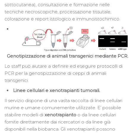
sottocutanea), consultazione e formazione nelle
tecniche necroscopiche, processazione tissutale,
colorazione e report istologico e immunoistochimico.
Genotipizzazione di animali transgenici mediante PCR.
Lo staff può aiutare a definire ed eseguire protocolli di
PCR per la genotipizzazione di ceppi di animali
transgenici.
Linee cellulari e xenotrapianti tumorali.
Il servizio dispone di una vasta raccolta di linee cellulari
murine e umane comunemente utilizzate. E’ possibile
stabilire modelli di
xenotrapianto
o da linee cellulari
fornite direttamente dai ricercatori o da linee già
disponibili nella biobanca. Gli xenotrapianti possono