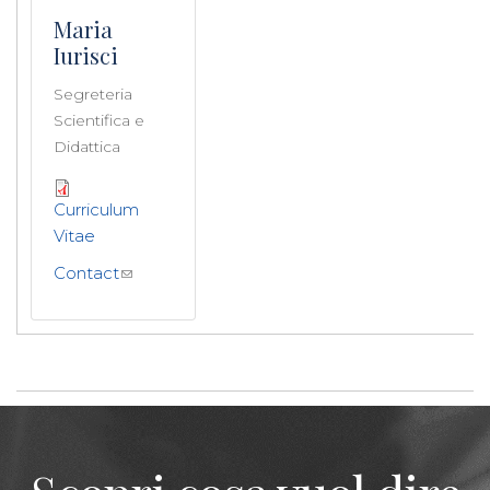
Maria
Iurisci
Segreteria
Scientifica e
Didattica
Curriculum
Vitae
Contact