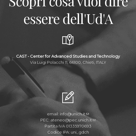
Scopri cosa vuol dire
essere dell'Ud'A
CAST - Center for Advanced Studies and Technology
Via Luigi Polacchi 11, 66100, Chieti, ITALY
email:
info@unich.it
PEC:
ateneo@pec.unich.it
Partita IVA 01335970693
Codice IPA: uni_gdch