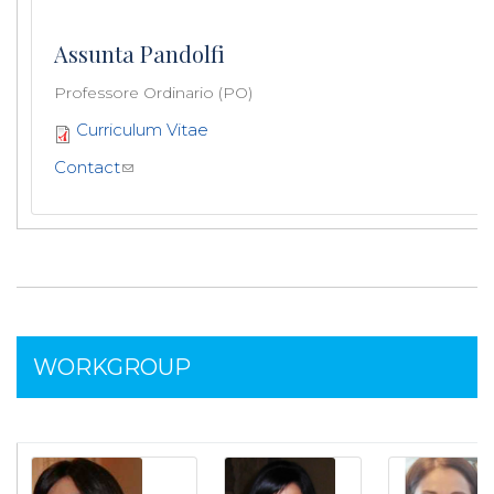
Assunta Pandolfi
Professore Ordinario (PO)
Curriculum Vitae
Contact
WORKGROUP