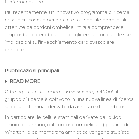
fitofarmaceutico.
Più recentemente, un innovativo programma di ricerca
basato sul sangue perinatale e sulle cellule endoteliali
ottenute da cordoni ombelicali mira a comprendere
l'impronta epigenetica dell'iperglicemia cronica e le sue
implicazioni sull'invecchiamento cardiovascolare
precoce.
Pubblicazioni principali
READ MORE
Oltre agli studi sull’omeostasi vascolare, dal 2009 il
gruppo di ricerca è coinvolto in una nuova linea di ricerca
su cellule staminali derivate da annessi extra-embrionali.
In particolare, le cellule staminali derivate da liquido
amniotico umano, dal cordone ombelicale (gelatina di
Wharton) e da membrana amniotica vengono studiate