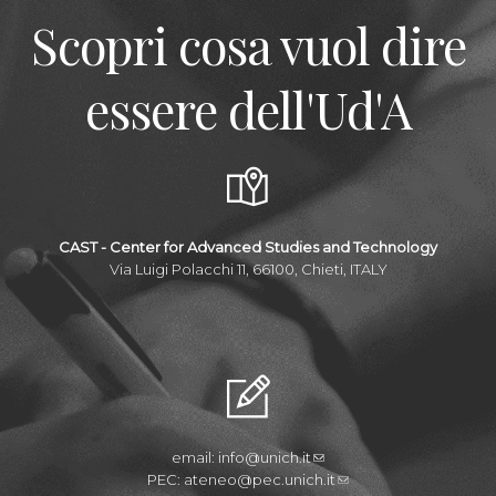
Scopri cosa vuol dire
essere dell'Ud'A
CAST - Center for Advanced Studies and Technology
Via Luigi Polacchi 11, 66100, Chieti, ITALY
email:
info@unich.it
PEC:
ateneo@pec.unich.it