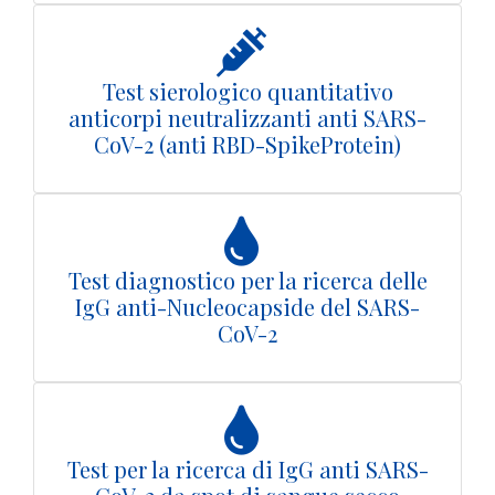
Test sierologico quantitativo
anticorpi neutralizzanti anti SARS-
CoV-2 (anti RBD-SpikeProtein)
Test diagnostico per la ricerca delle
IgG anti-Nucleocapside del SARS-
CoV-2
Test per la ricerca di IgG anti SARS-