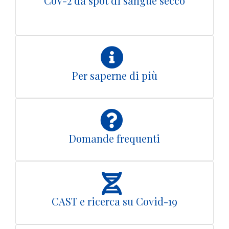
CoV-2 da spot di sangue secco
Per saperne di più
Domande frequenti
CAST e ricerca su Covid-19