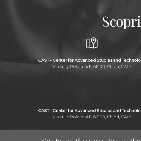
Scopri
CAST - Center for Advanced Studies and Technol
Via Luigi Polacchi 11, 66100, Chieti, ITALY
CAST - Center for Advanced Studies and Technol
Via Luigi Polacchi 11, 66100, Chieti, ITALY
Questo sito utilizza cookie tecnici e di p