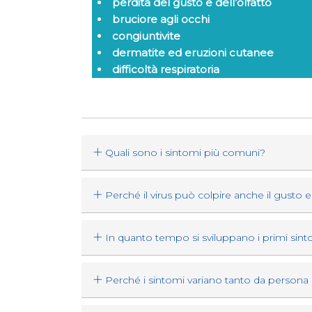
perdita del gusto e dell’olfatto
bruciore agli occhi
congiuntivite
dermatite ed eruzioni cutanee
difficoltà respiratoria
Quali sono i sintomi più comuni?
Perché il virus può colpire anche il gusto e 
In quanto tempo si sviluppano i primi sin
Perché i sintomi variano tanto da persona