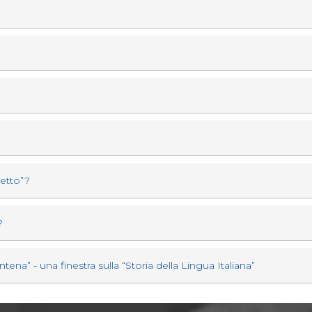
etto”?
?
ena” - una finestra sulla “Storia della Lingua Italiana”