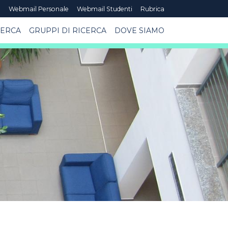
e
Webmail Personale
Webmail Studenti
Rubrica
CERCA
GRUPPI DI RICERCA
DOVE SIAMO