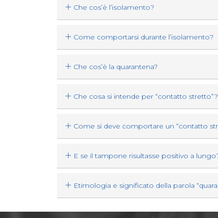
Che cos’è l’isolamento?
Come comportarsi durante l’isolamento?
Che cos’è la quarantena?
Che cosa si intende per “contatto stretto”?
Come si deve comportare un “contatto str
E se il tampone risultasse positivo a lungo
Etimologia e significato della parola “quarant