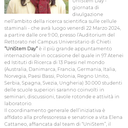
UniStem Day -
giornata di
divulgazione
nell’ambito della ricerca scientifica sulle cellule
staminali - che avrà luogo venerdì 22 Marzo 2024,
a partire dalle ore 9:00, presso l’Auditorium del
Rettorato nel Campus Universitario di Chieti.
“UniStem Day”
è il più grande appuntamento
internazionale in occasione del quale in 97 Atenei
ed Istituti di Ricerca di 13 Paesi nel mondo
(Australia, Danimarca, Francia, Germania, Italia,
Norvegia, Paesi Bassi, Polonia, Regno Unito,
Serbia, Spagna, Svezia, Ungheria) 30.000 studenti
delle scuole superiori saranno coinvolti in
seminari, discussioni, tavole rotonde e attività in
laboratorio.
Il coordinamento generale dell’iniziativa è
affidato alla professoressa e senatrice a vita Elena
Cattaneo, affiancata dal team di “UniStem”, il