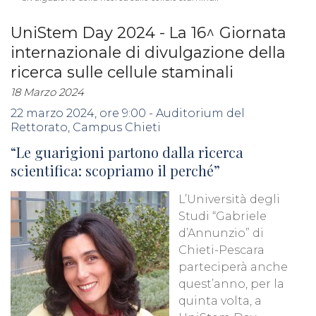
UniStem Day 2024 - La 16^ Giornata
internazionale di divulgazione della
ricerca sulle cellule staminali
18 Marzo 2024
22 marzo 2024, ore 9:00 - Auditorium del
Rettorato, Campus Chieti
“Le guarigioni partono dalla ricerca
scientifica: scopriamo il perché”
L’Università degli
Studi “Gabriele
d’Annunzio” di
Chieti-Pescara
parteciperà anche
quest’anno, per la
quinta volta, a