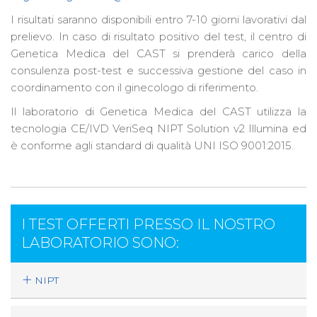
I risultati saranno disponibili entro 7-10 giorni lavorativi dal
prelievo. In caso di risultato positivo del test, il centro di
Genetica Medica del CAST si prenderà carico della
consulenza post-test e successiva gestione del caso in
coordinamento con il ginecologo di riferimento.
Il laboratorio di Genetica Medica del CAST utilizza la
tecnologia CE/IVD VeriSeq NIPT Solution v2 Illumina ed
è conforme agli standard di qualità UNI ISO 9001:2015.
I TEST OFFERTI PRESSO IL NOSTRO
LABORATORIO SONO:
NIPT