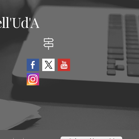
ll'Ud'A