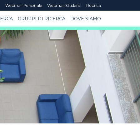
e
Webmail Personale
Webmail Studenti
Rubrica
CERCA
GRUPPI DI RICERCA
DOVE SIAMO